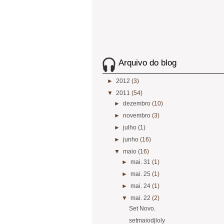
Arquivo do blog
►
2012
(3)
▼
2011
(54)
►
dezembro
(10)
►
novembro
(3)
►
julho
(1)
►
junho
(16)
▼
maio
(16)
►
mai. 31
(1)
►
mai. 25
(1)
►
mai. 24
(1)
▼
mai. 22
(2)
Set Novo.
setmaiodjloly