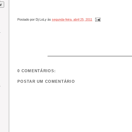
Postado por
Dj LoLy
às
segunda-feira, abril 25, 2011
0 COMENTÁRIOS:
POSTAR UM COMENTÁRIO