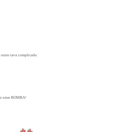
o outro tava complicado.
 vai estar BOMBA!