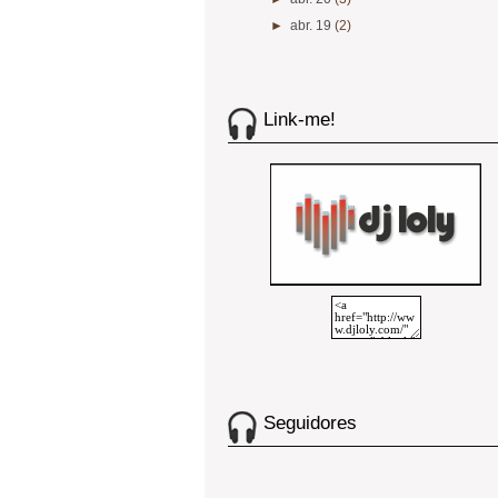
►
abr. 19
(2)
Link-me!
Seguidores