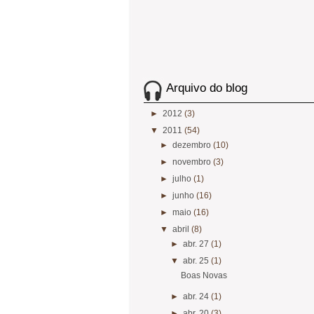
Arquivo do blog
►
2012
(3)
▼
2011
(54)
►
dezembro
(10)
►
novembro
(3)
►
julho
(1)
►
junho
(16)
►
maio
(16)
▼
abril
(8)
►
abr. 27
(1)
▼
abr. 25
(1)
Boas Novas
►
abr. 24
(1)
►
abr. 20
(3)